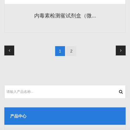
内毒素检测鲎试剂盒（微...
1
2
产品中心