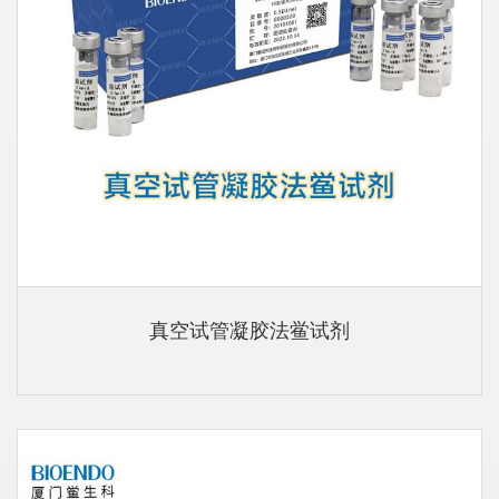
真空试管凝胶法鲎试剂