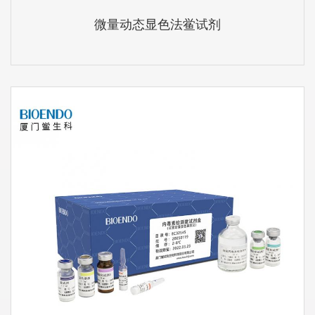
微量动态显色法鲎试剂