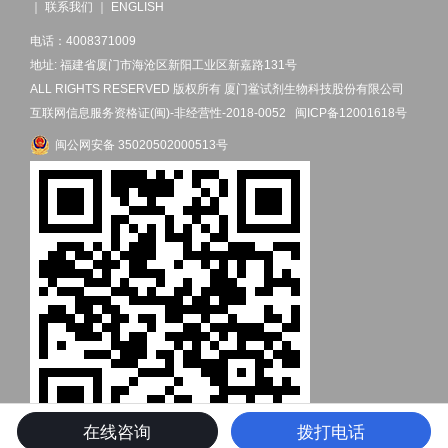
｜
联系我们
｜
ENGLISH
电话：4008371009
地址: 福建省厦门市海沧区新阳工业区新嘉路131号
ALL RIGHTS RESERVED 版权所有 厦门鲎试剂生物科技股份有限公司
互联网信息服务资格证(闽)-非经营性-2018-0052
闽ICP备12001618号
闽公网安备 35020502000513号
在线咨询
拨打电话