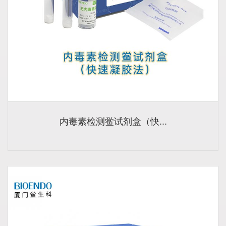
内毒素检测鲎试剂盒（快...