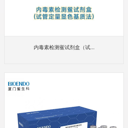
内毒素检测鲎试剂盒（试...