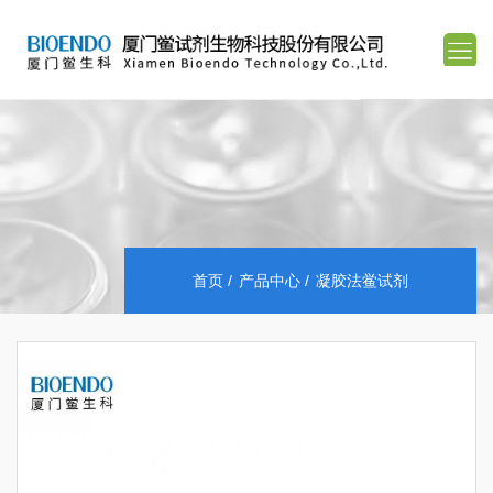
首页
产品中心
凝胶法鲎试剂