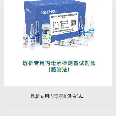
透析专用内毒素检测鲎试...