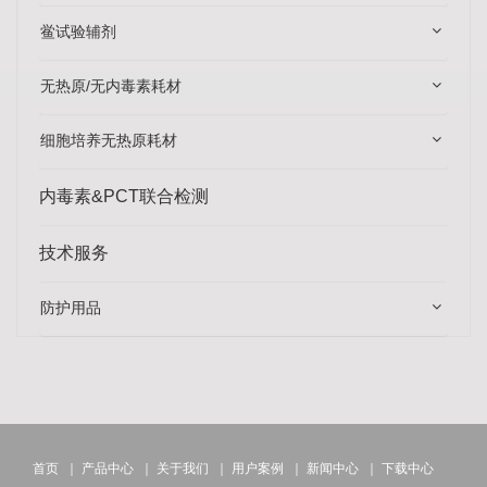
鲎试验辅剂
无热原/无内毒素耗材
细胞培养无热原耗材
内毒素&PCT联合检测
技术服务
防护用品
首页
｜
产品中心
｜
关于我们
｜
用户案例
｜
新闻中心
｜
下载中心