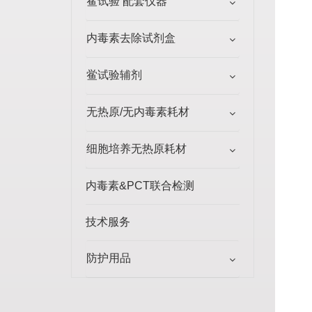
鲎试验 配套仪器
内毒素去除试剂盒
鲎试验辅剂
无热原/无内毒素耗材
细胞培养无热原耗材
内毒素&PCT联合检测
技术服务
防护用品