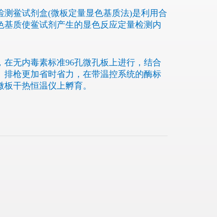
检测鲎试剂盒(微板定量显色基质法)是利用合
色基质使鲎试剂产生的显色反应定量检测内
，在无内毒素标准96孔微孔板上进行，结合
、排枪更加省时省力，在带温控系统的酶标
微板干热恒温仪上孵育。