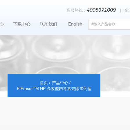
4008371009
客服热线：
|
企
心
下载中心
联系我们
English
首页
产品中心
EtEraserTM HP 高效型内毒素去除试剂盒