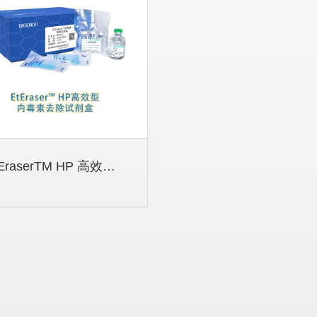
EtEraserTM HP 高效型内...