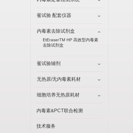
鲎试验 配套仪器
内毒素去除试剂盒
EtEraserTM HP 高效型内毒素
去除试剂盒
鲎试验辅剂
无热原/无内毒素耗材
细胞培养无热原耗材
内毒素&PCT联合检测
技术服务