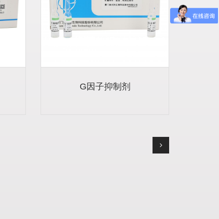
G因子抑制剂