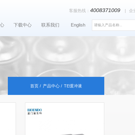
4008371009
客服热线：
|
企
心
下载中心
联系我们
English
首页
产品中心
TE缓冲液