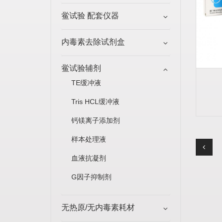
鲎试验 配套仪器
内毒素去除试剂盒
鲎试验辅剂
TE缓冲液
Tris HCL缓冲液
钙镁离子添加剂
样本处理液
血液抗凝剂
G因子抑制剂
无热原/无内毒素耗材