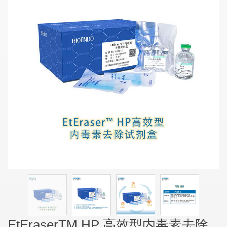
EtEraserTM HP 高效型内毒素去除