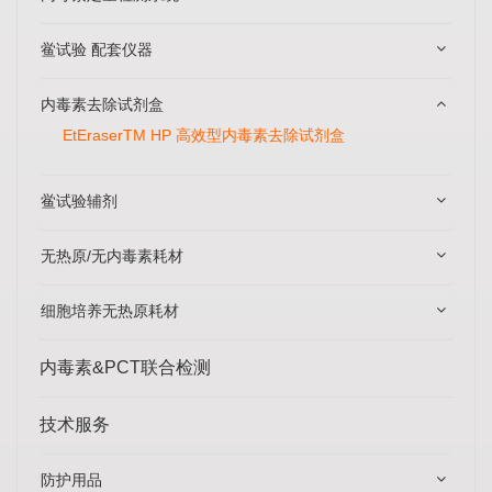
鲎试验 配套仪器
内毒素去除试剂盒
EtEraserTM HP 高效型内毒素去除试剂盒
鲎试验辅剂
无热原/无内毒素耗材
细胞培养无热原耗材
内毒素&PCT联合检测
技术服务
防护用品