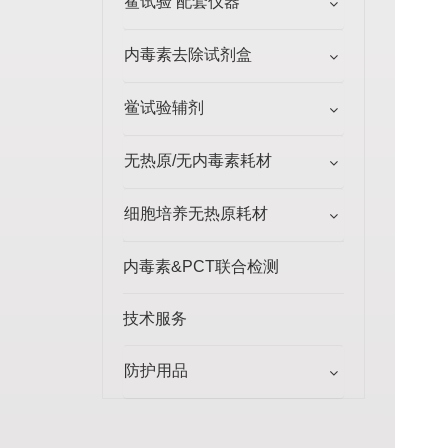
鲎试验 配套仪器
内毒素去除试剂盒
鲎试验辅剂
无热原/无内毒素耗材
细胞培养无热原耗材
内毒素&PCT联合检测
技术服务
防护用品