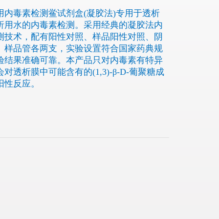
用内毒素检测鲎试剂盒(凝胶法)专用于透析
析用水的内毒素检测。采用经典的凝胶法内
测技术，配有阳性对照、样品阳性对照、阴
、样品管各两支，实验设置符合国家药典规
验结果准确可靠。本产品只对内毒素有特异
对透析膜中可能含有的(1,3)-β-D-葡聚糖成
阳性反应。