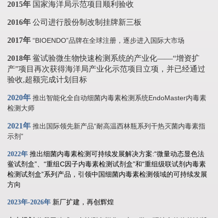
2015年
国家海洋局示范项目顺利验收
2016年
公司进行股份制改制挂牌新三板
2017年
“BIOENDO”品牌在全球注册，逐步进入国际大市场
2018年
鲎试验微生物快速检测系统的产业化——“增资扩
产”项目再次获得海洋局产业化示范项目立项，并已经通过
验收,超额完成计划目标
2020年
推出智能化全自动细菌内毒素检测系统EndoMaster内毒素
检测大师
2021年
推出国际领先新产品“耐高温西林瓶系列干热灭菌内毒素指
示剂”
推出细菌内毒素检测可持续发展解决方案:“微量动态显色法
2022年
鲎试剂盒”、“重组C因子内毒素检测试剂盒”和“重组级联试剂内毒素
检测试剂盒”系列产品，引领中国细菌内毒素检测领域的可持续发展
方向
新厂扩建，再创辉煌
2023年-2026年