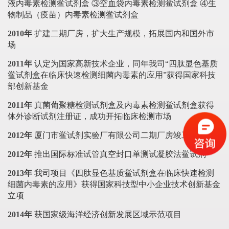
液内毒素检测鲎试剂盒 ③空血袋内毒素检测鲎试剂盒 ④生
物制品（疫苗）内毒素检测鲎试剂盒
2010年
扩建二期厂房，扩大生产规模，拓展国内和国外市
场
2011年
认定为国家高新技术企业，同年我司“四肽显色基质
鲎试剂盒在临床快速检测细菌内毒素的应用”获得国家科技
部创新基金
2011年
真菌葡聚糖检测试剂盒及内毒素检测鲎试剂盒获得
体外诊断试剂注册证，成功开拓临床检测市场
2012年
厦门市鲎试剂实验厂有限公司二期厂房竣工
2012年
推出国际标准试管真空封口单测试凝胶法鲎试剂
2013年
我司项目《四肽显色基质鲎试剂盒在临床快速检测
细菌内毒素的应用》获得国家科技型中小企业技术创新基金
立项
2014年
获国家级海洋经济创新发展区域示范项目