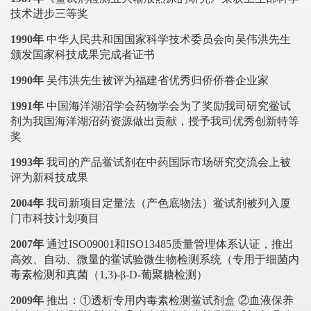
技术进步三等奖
1990年
中华人民共和国国家科学技术委员会向吴伟洪先生
颁发国家科技成果完成者证书
1990年
吴伟洪先生被评为福建省优秀归侨侨眷企业家
1991年
中国海洋湖沼学会药物学会为了奖励我司研究鲎试
剂为我国海洋湖沼药资源做出贡献，授予我司优秀创新特等
奖
1993年
我司的产品鲎试剂在中药国际市场研究交流会上被
评为新科技成果
2004年
我司新项目定量法（产色底物法）鲎试剂被列入厦
门市科技计划项目
2007年
通过ISO09001和ISO13485质量管理体系认证，推出
高效、自动、微量的鲎试验微生物检测系统（专用于细菌内
毒素检测和真菌（1,3)-β-D-葡聚糖检测）
2009年
推出：①透析专用内毒素检测鲎试剂盒 ②血液保养