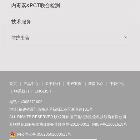
内毒素&PCT联合检测
技术服务
防护用品
首页
｜
产品中心
｜
关于我们
｜
用户案例
｜
新闻中心
｜
下载中心
｜
联系我们
｜
ENGLISH
电话：4008371009
地址: 福建省厦门市海沧区新阳工业区新嘉路131号
ALL RIGHTS RESERVED 版权所有 厦门鲎试剂生物科技股份有限公司
互联网信息服务资格证(闽)-非经营性-2018-0052
闽ICP备12001618号
闽公网安备 35020502000513号