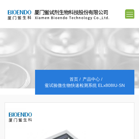
首页
产品中心
鲎试验微生物快速检测系统 ELx808IU-SN