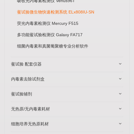
吸收光内毒素检测仪 Venus96T
鲎试验微生物快速检测系统 ELx808IU-SN
荧光内毒素检测仪 Mercury F515
多功能鲎试验检测仪 Galaxy FA717
细菌内毒素和真菌葡聚糖专业分析软件
鲎试验 配套仪器
内毒素去除试剂盒
鲎试验辅剂
无热原/无内毒素耗材
细胞培养无热原耗材