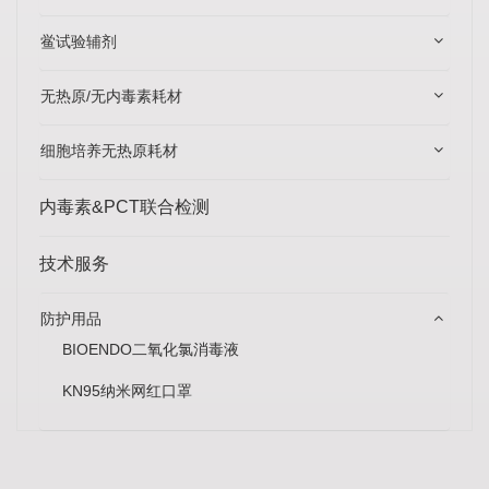
鲎试验辅剂
无热原/无内毒素耗材
细胞培养无热原耗材
内毒素&PCT联合检测
技术服务
防护用品
BIOENDO二氧化氯消毒液
KN95纳米网红口罩