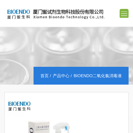
首页
产品中心
BIOENDO二氧化氯消毒液