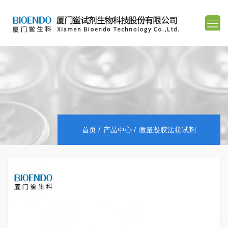
首页
产品中心
微量凝胶法鲎试剂