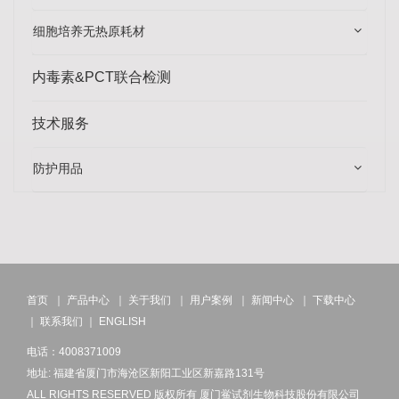
细胞培养无热原耗材
内毒素&PCT联合检测
技术服务
防护用品
首页
｜
产品中心
｜
关于我们
｜
用户案例
｜
新闻中心
｜
下载中心
｜
联系我们
｜
ENGLISH
电话：4008371009
地址: 福建省厦门市海沧区新阳工业区新嘉路131号
ALL RIGHTS RESERVED 版权所有 厦门鲎试剂生物科技股份有限公司