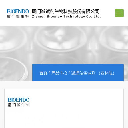
首页
产品中心
凝胶法鲎试剂 （西林瓶）