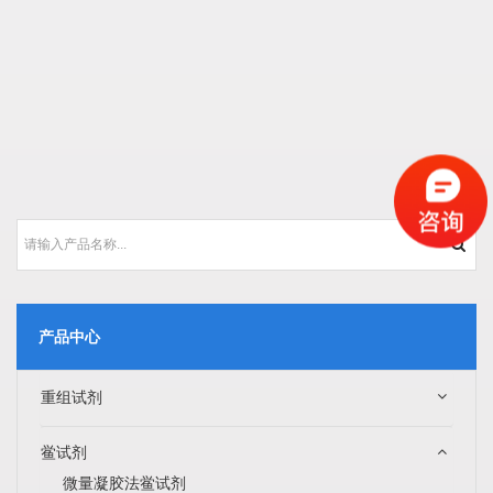
产品中心
重组试剂
鲎试剂
微量凝胶法鲎试剂