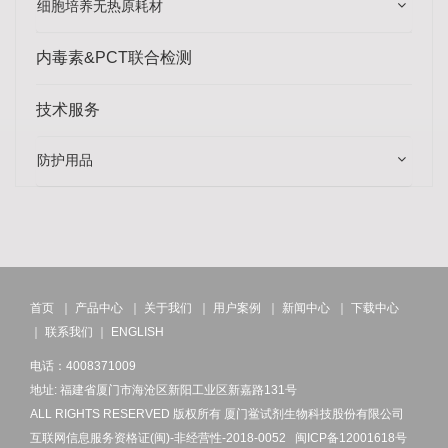
细胞培养无热原耗材
内毒素&PCT联合检测
技术服务
防护用品
首页
｜
产品中心
｜
关于我们
｜
用户案例
｜
新闻中心
｜
下载中心
｜
联系我们
｜
ENGLISH
电话：4008371009
地址: 福建省厦门市海沧区新阳工业区新嘉路131号
ALL RIGHTS RESERVED 版权所有 厦门鲎试剂生物科技股份有限公司
互联网信息服务资格证(闽)-非经营性-2018-0052
闽ICP备12001618号