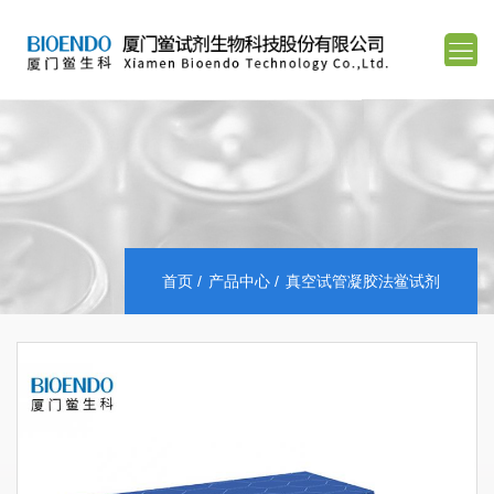
首页
产品中心
真空试管凝胶法鲎试剂