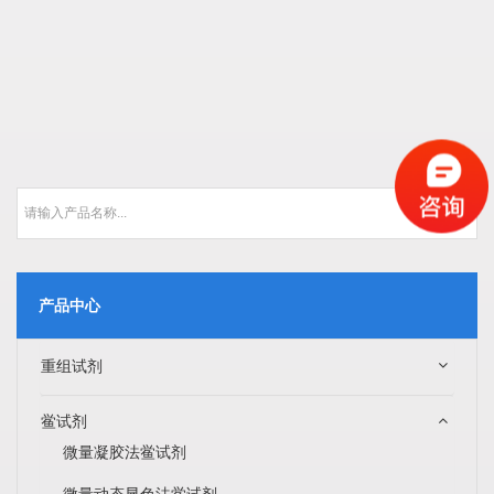
产品中心
重组试剂
鲎试剂
微量凝胶法鲎试剂
微量动态显色法鲎试剂