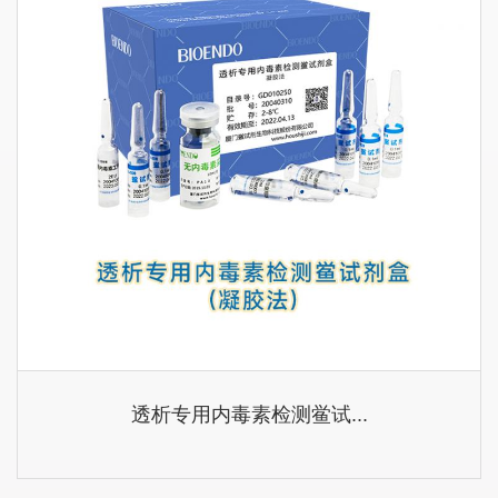
透析专用内毒素检测鲎试...