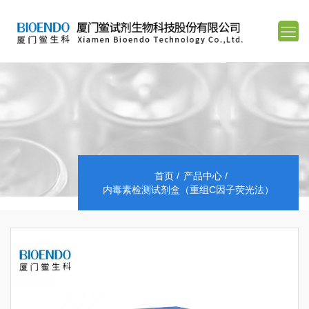
首页
产品中心
内毒素检测试剂盒（重组C因子荧光法）