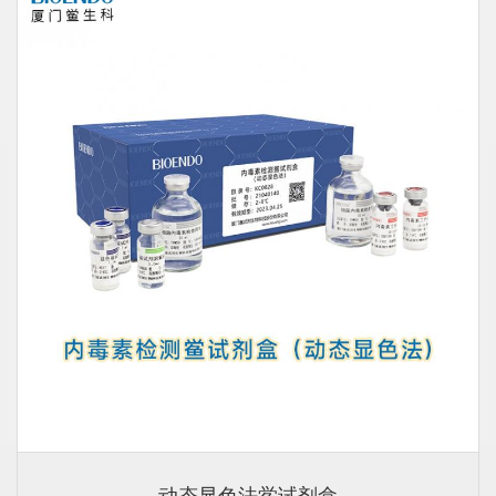
动态显色法鲎试剂盒