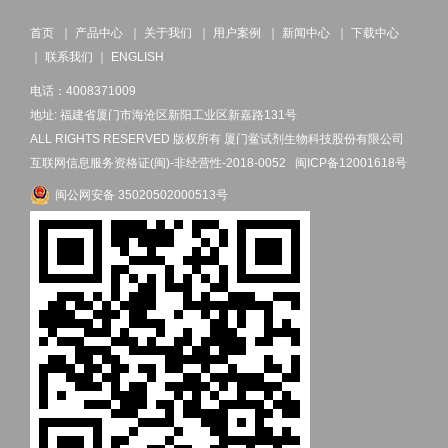
首页
｜
产品中心
｜
关于我们
｜
用户案例
｜
新闻中心
｜
下载中心
｜
联系我们
｜
ENGLISH
电话：4008371009
地址: 福建省厦门市海沧区新阳工业区新嘉路131号
ALL RIGHTS RESERVED 版权所有 厦门鲎试剂生物科技股份有限公司
互联网信息服务资格证(闽)-非经营性-2018-0052
闽ICP备12001618号
闽公网安备 35020502000513号