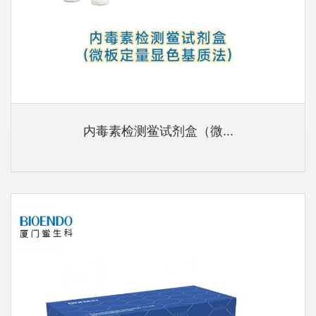
内毒素检测鲎试剂盒（微...