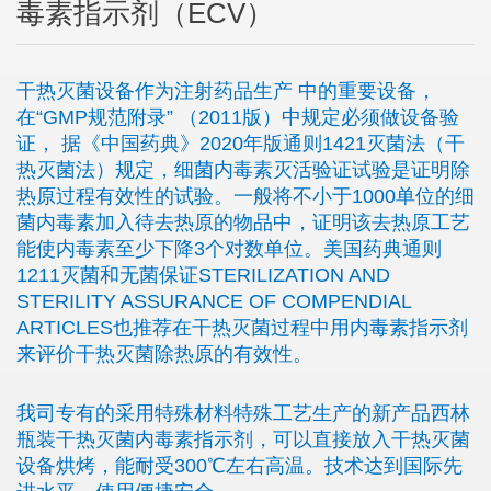
毒素指示剂（ECV）
干热灭菌设备作为注射药品生产 中的重要设备，
在“GMP规范附录” （2011版）中规定必须做设备验
证， 据《中国药典》2020年版通则1421灭菌法（干
热灭菌法）规定，细菌内毒素灭活验证试验是证明除
热原过程有效性的试验。一般将不小于1000单位的细
菌内毒素加入待去热原的物品中，证明该去热原工艺
能使内毒素至少下降3个对数单位。美国药典通则
1211灭菌和无菌保证STERILIZATION AND
STERILITY ASSURANCE OF COMPENDIAL
ARTICLES也推荐在干热灭菌过程中用内毒素指示剂
来评价干热灭菌除热原的有效性。
我司专有的采用特殊材料特殊工艺生产的新产品西林
瓶装干热灭菌内毒素指示剂，可以直接放入干热灭菌
设备烘烤，能耐受300℃左右高温。技术达到国际先