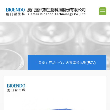
首页
产品中心
内毒素指示剂(ECV)