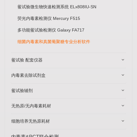
鲎试验微生物快速检测系统 ELx808IU-SN
荧光内毒素检测仪 Mercury F515
多功能鲎试验检测仪 Galaxy FA717
细菌内毒素和真菌葡聚糖专业分析软件
鲎试验 配套仪器
内毒素去除试剂盒
鲎试验辅剂
无热原/无内毒素耗材
细胞培养无热原耗材
内毒素&PCT联合检测