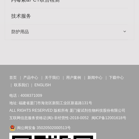
技术服务
防护用品
首页
｜
产品中心
｜
关于我们
｜
用户案例
｜
新闻中心
｜
下载中心
｜
联系我们
｜
ENGLISH
电话：4008371009
地址: 福建省厦门市海沧区新阳工业区新嘉路131号
ALL RIGHTS RESERVED 版权所有 厦门鲎试剂生物科技股份有限公司
互联网信息服务资格证(闽)-非经营性-2018-0052
闽ICP备12001618号
闽公网安备 35020502000513号