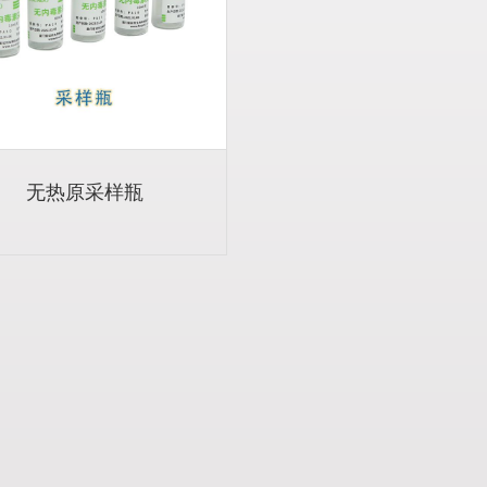
无热原采样瓶