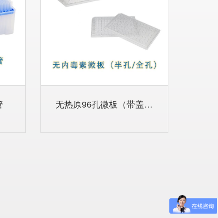
管
无热原96孔微板（带盖和...