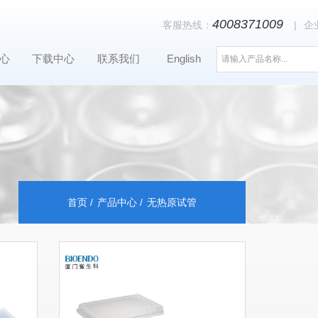
4008371009
客服热线：
|
企
心
下载中心
联系我们
English
首页
产品中心
无热原试管