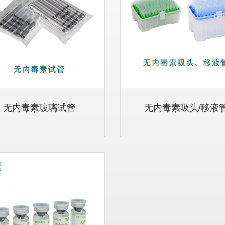
无内毒素玻璃试管
无内毒素吸头/移液