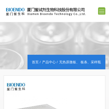
首页
产品中心
无热原微板、 板条、采样瓶