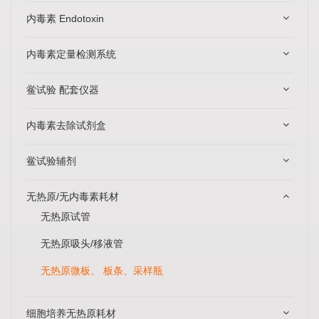
内毒素 Endotoxin
内毒素定量检测系统
鲎试验 配套仪器
内毒素去除试剂盒
鲎试验辅剂
无热原/无内毒素耗材
无热原试管
无热原吸头/移液管
无热原微板、 板条、采样瓶
细胞培养无热原耗材