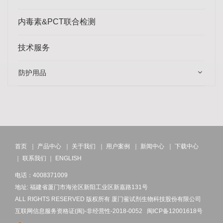
内毒素&PCT联合检测
技术服务
防护用品
首页
｜
产品中心
｜
关于我们
｜
用户案例
｜
新闻中心
｜
下载中心
｜
联系我们
｜
ENGLISH
电话：4008371009
地址: 福建省厦门市海沧区新阳工业区新嘉路131号
ALL RIGHTS RESERVED 版权所有 厦门鲎试剂生物科技股份有限公司
互联网信息服务资格证(闽)-非经营性-2018-0052
闽ICP备12001618号