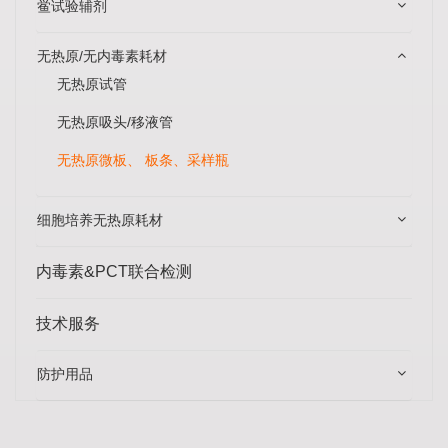
鲎试验辅剂
无热原/无内毒素耗材
无热原试管
无热原吸头/移液管
无热原微板、 板条、采样瓶
细胞培养无热原耗材
内毒素&PCT联合检测
技术服务
防护用品