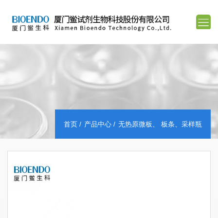
首页
产品中心
无热原微板、 板条、采样瓶