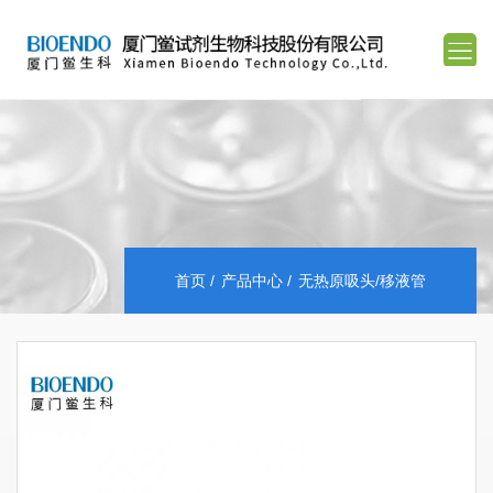
首页
产品中心
无热原吸头/移液管