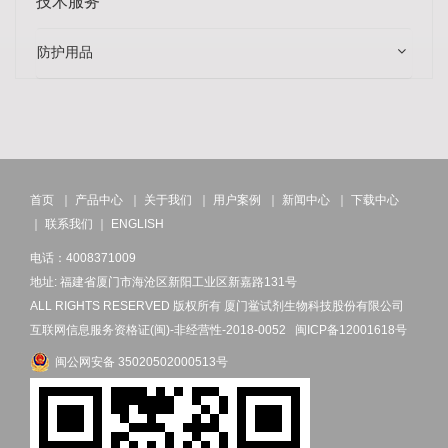
技术服务
防护用品
首页
｜
产品中心
｜
关于我们
｜
用户案例
｜
新闻中心
｜
下载中心
｜
联系我们
｜
ENGLISH
电话：4008371009
地址: 福建省厦门市海沧区新阳工业区新嘉路131号
ALL RIGHTS RESERVED 版权所有 厦门鲎试剂生物科技股份有限公司
互联网信息服务资格证(闽)-非经营性-2018-0052
闽ICP备12001618号
闽公网安备 35020502000513号