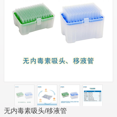
无内毒素吸头/移液管