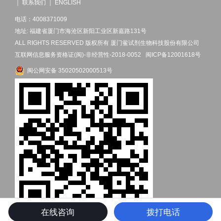
｜
联系我们
｜
ENGLISH
电话：4008371009
地址: 福建省厦门市海沧区新阳工业区新嘉路131号
ALL RIGHTS RESERVED 版权所有 厦门鲎试剂生物科技股份有限公司
互联网信息服务资格证(闽)-非经营性-2018-0052
闽ICP备12001618号
闽公网安备 35020502000513号
在线咨询
拨打电话