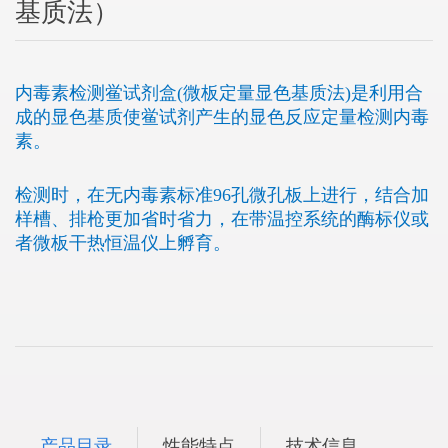
基质法）
内毒素检测鲎试剂盒(微板定量显色基质法)是利用合
成的显色基质使鲎试剂产生的显色反应定量检测内毒
素。
检测时，在无内毒素标准96孔微孔板上进行，结合加
样槽、排枪更加省时省力，在带温控系统的酶标仪或
者微板干热恒温仪上孵育。
产品目录
性能特点
技术信息