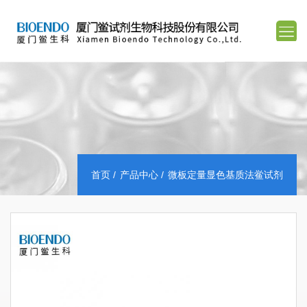
首页
产品中心
微板定量显色基质法鲎试剂