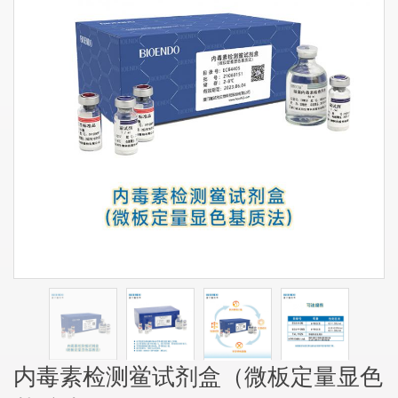
内毒素检测鲎试剂盒（微板定量显色