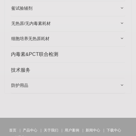
鲎试验辅剂
无热原/无内毒素耗材
细胞培养无热原耗材
内毒素&PCT联合检测
技术服务
防护用品
首页
｜
产品中心
｜
关于我们
｜
用户案例
｜
新闻中心
｜
下载中心