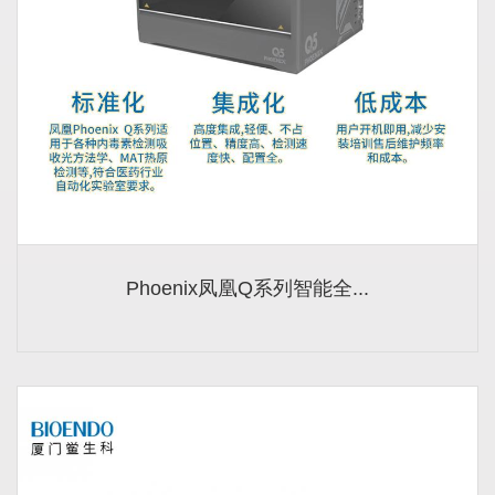
Phoenix凤凰Q系列智能全...