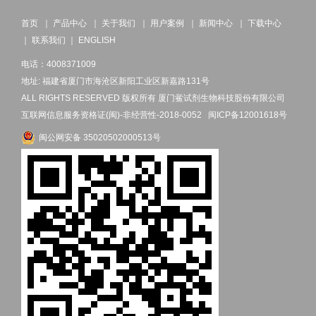
首页
｜
产品中心
｜
关于我们
｜
用户案例
｜
新闻中心
｜
下载中心
｜
联系我们
｜
ENGLISH
电话：4008371009
地址: 福建省厦门市海沧区新阳工业区新嘉路131号
ALL RIGHTS RESERVED 版权所有 厦门鲎试剂生物科技股份有限公司
互联网信息服务资格证(闽)-非经营性-2018-0052
闽ICP备12001618号
闽公网安备 35020502000513号