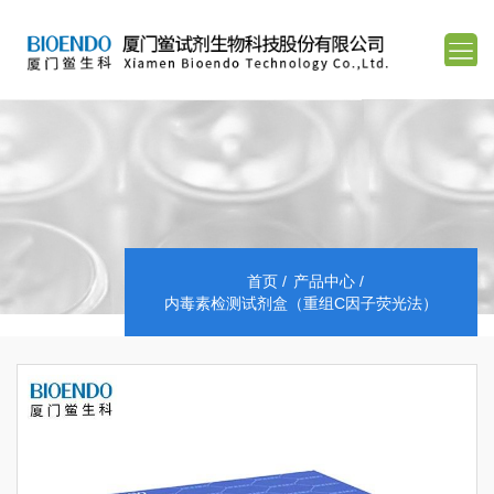
首页
产品中心
内毒素检测试剂盒（重组C因子荧光法）