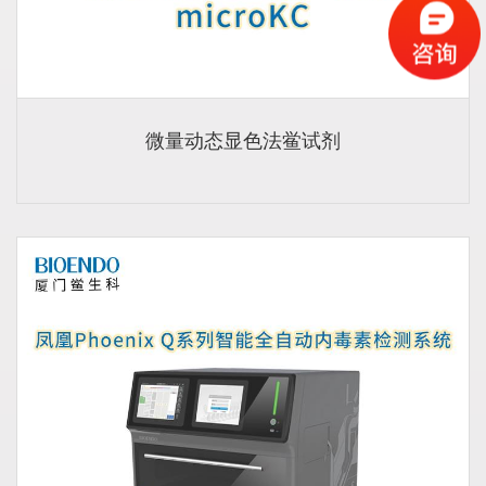
微量动态显色法鲎试剂