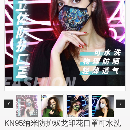
KN95纳米防护双龙印花口罩可水洗