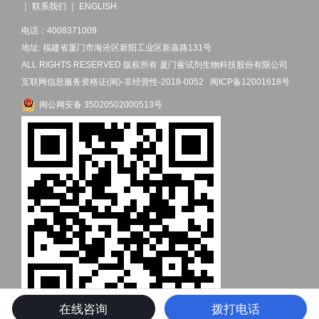
｜
联系我们
｜
ENGLISH
电话：4008371009
地址: 福建省厦门市海沧区新阳工业区新嘉路131号
ALL RIGHTS RESERVED 版权所有 厦门鲎试剂生物科技股份有限公司
互联网信息服务资格证(闽)-非经营性-2018-0052
闽ICP备12001618号
闽公网安备 35020502000513号
在线咨询
拨打电话