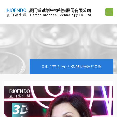
首页
产品中心
KN95纳米网红口罩