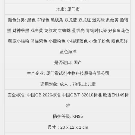
地市: 厦门市
颜色分类: 黑色 军绿色 黑线条 双龙蓝 双龙红 迷彩绿 豹纹黄 脸谱
黑 财神爷黑 戏曲黄 龙纹灰 红蜘蛛 蓝线光 青铜时代绿 好多鱼花色
萌宠小猫粉 熊猫紫色 小鹿粉色 小猫咪蓝色 小兔子粉色 粉色海洋
蓝色海洋
是否进口: 国产
生产企业: 厦门鲎试剂生物科技股份有限公司
适用对象: 成人，7岁以上儿童
安全标准: 中国GB 2626标准 中国GB/T 32610标准 欧盟EN149标
准
防护等级: KN95
尺寸：20 x 12 x 1 cm