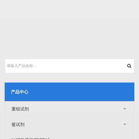
产品中心
重组试剂
鲎试剂