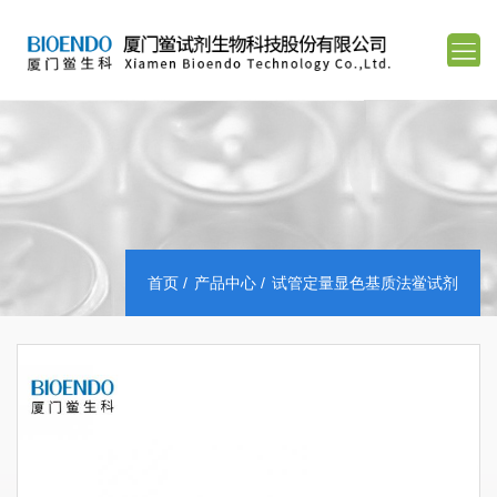
首页
产品中心
试管定量显色基质法鲎试剂