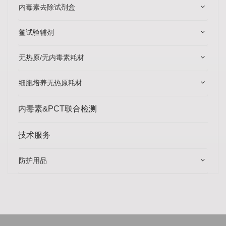
内毒素去除试剂盒
鲎试验辅剂
无热原/无内毒素耗材
细胞培养无热原耗材
内毒素&PCT联合检测
技术服务
防护用品