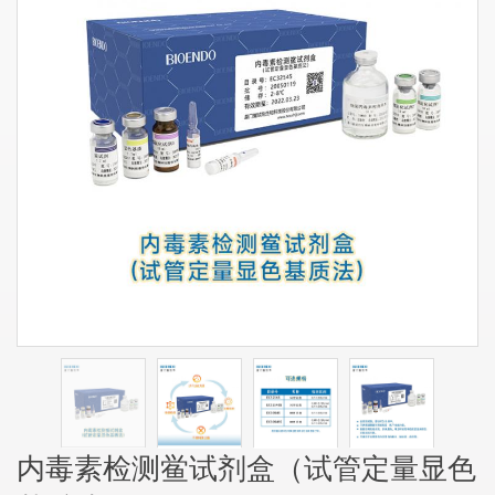
内毒素检测鲎试剂盒（试管定量显色