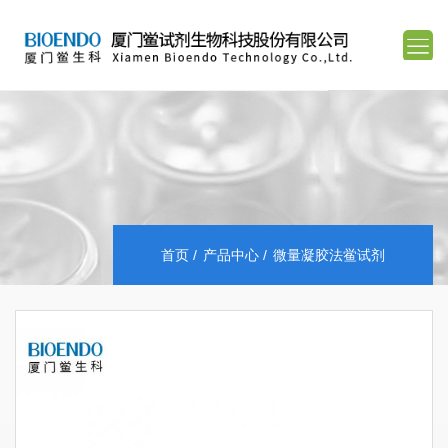
首页
产品中心
微量凝胶法鲎试剂