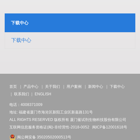
下载中心
下载中心
首页
｜
产品中心
｜
关于我们
｜
用户案例
｜
新闻中心
｜
下载中心
｜
联系我们
｜
ENGLISH
电话：4008371009
地址: 福建省厦门市海沧区新阳工业区新嘉路131号
ALL RIGHTS RESERVED 版权所有 厦门鲎试剂生物科技股份有限公司
互联网信息服务资格证(闽)-非经营性-2018-0052
闽ICP备12001618号
闽公网安备 35020502000513号