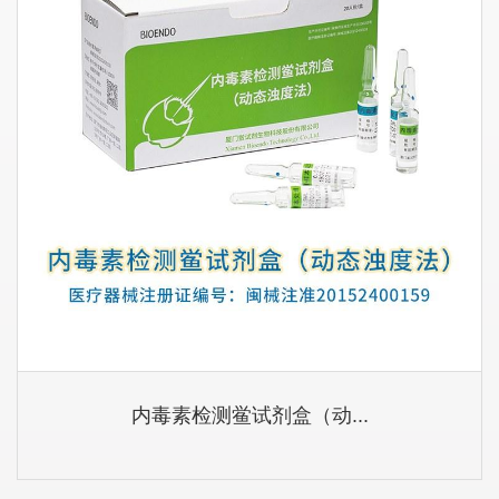
内毒素检测鲎试剂盒（动...