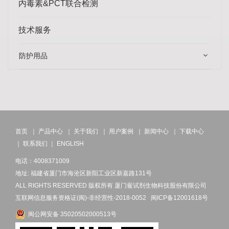
内毒素&PCT联合检测
技术服务
防护用品
首页
｜
产品中心
｜
关于我们
｜
用户案例
｜
新闻中心
｜
下载中心
｜
联系我们
｜
ENGLISH
电话：4008371009
地址: 福建省厦门市海沧区新阳工业区新嘉路131号
ALL RIGHTS RESERVED 版权所有 厦门鲎试剂生物科技股份有限公司
互联网信息服务资格证(闽)-非经营性-2018-0052
闽ICP备12001618号
闽公网安备 35020502000513号