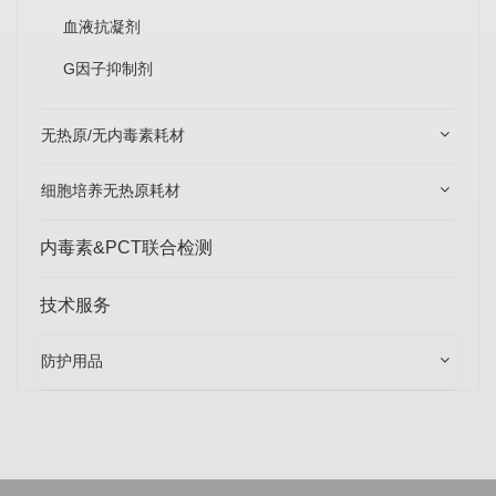
血液抗凝剂
G因子抑制剂
无热原/无内毒素耗材
细胞培养无热原耗材
内毒素&PCT联合检测
技术服务
防护用品