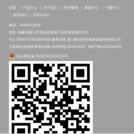
首页
｜
产品中心
｜
关于我们
｜
用户案例
｜
新闻中心
｜
下载中心
｜
联系我们
｜
ENGLISH
电话：4008371009
地址: 福建省厦门市海沧区新阳工业区新嘉路131号
ALL RIGHTS RESERVED 版权所有 厦门鲎试剂生物科技股份有限公司
互联网信息服务资格证(闽)-非经营性-2018-0052
闽ICP备12001618号
闽公网安备 35020502000513号