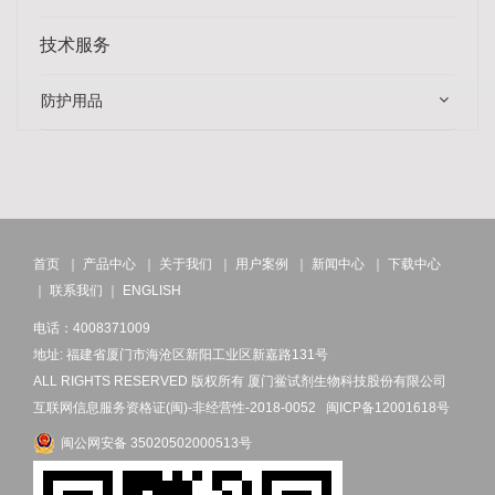
技术服务
防护用品
首页
｜
产品中心
｜
关于我们
｜
用户案例
｜
新闻中心
｜
下载中心
｜
联系我们
｜
ENGLISH
电话：4008371009
地址: 福建省厦门市海沧区新阳工业区新嘉路131号
ALL RIGHTS RESERVED 版权所有 厦门鲎试剂生物科技股份有限公司
互联网信息服务资格证(闽)-非经营性-2018-0052
闽ICP备12001618号
闽公网安备 35020502000513号