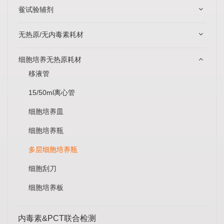
鲎试验辅剂
无热原/无内毒素耗材
细胞培养无热原耗材
移液管
15/50ml离心管
细胞培养皿
细胞培养瓶
多层细胞培养瓶
细胞刮刀
细胞培养板
内毒素&PCT联合检测