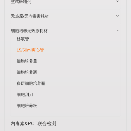
鲎试验辅剂
无热原/无内毒素耗材
细胞培养无热原耗材
移液管
15/50ml离心管
细胞培养皿
细胞培养瓶
多层细胞培养瓶
细胞刮刀
细胞培养板
内毒素&PCT联合检测