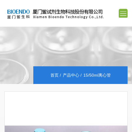
首页
产品中心
15/50ml离心管