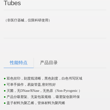
Tubes
（非医疗器械，仅限科研使用）
性能特点
产品目录
●
双色丝印，刻度线清晰，黑色刻度，白色书写区域
●
可单手操作，易旋管盖
,
密封性好
无热原（
●
灭菌，无
DNase/RNase
，
Non-Pyrogenic
）
●
产品分吸塑架、无架包装规格 ，吸塑架创新环保
●
盖子材料为聚乙烯，管体材料为聚丙烯