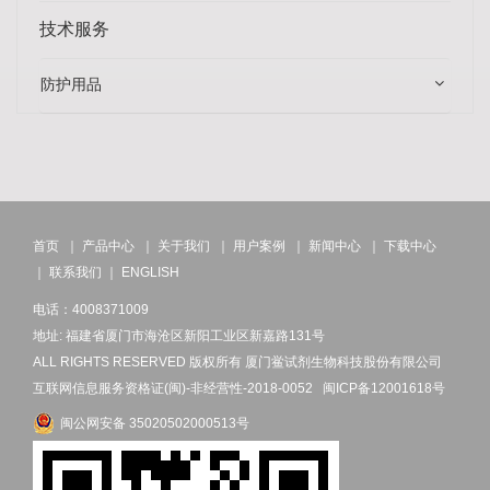
技术服务
防护用品
首页
｜
产品中心
｜
关于我们
｜
用户案例
｜
新闻中心
｜
下载中心
｜
联系我们
｜
ENGLISH
电话：4008371009
地址: 福建省厦门市海沧区新阳工业区新嘉路131号
ALL RIGHTS RESERVED 版权所有 厦门鲎试剂生物科技股份有限公司
互联网信息服务资格证(闽)-非经营性-2018-0052
闽ICP备12001618号
闽公网安备 35020502000513号