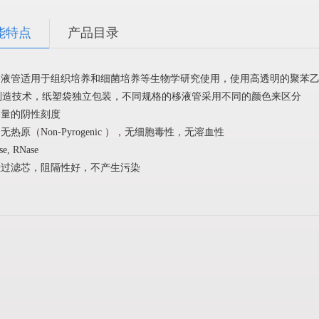
能特点
产品目录
液管适用于组织培养和细菌培养等生物学研究使用，使用高透明的聚苯乙
制造技术，纸塑袋独立包装，不同规格的移液管采用不同的颜色来区分
容量的阴性刻度
无热原（
，
Non-Pyrogenic
）
，无细胞毒性，无溶血性
e, RNase
烃过滤芯，阻隔性好，不产生污染