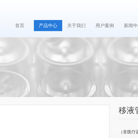
首页
产品中心
关于我们
用户案例
新闻中
移液管 
（非医疗