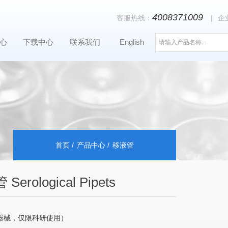
4008371009
客服热线：
|
企
心
下载中心
联系我们
English
首页
产品中心
移液管
Serological Pipets
器械，仅限科研使用）