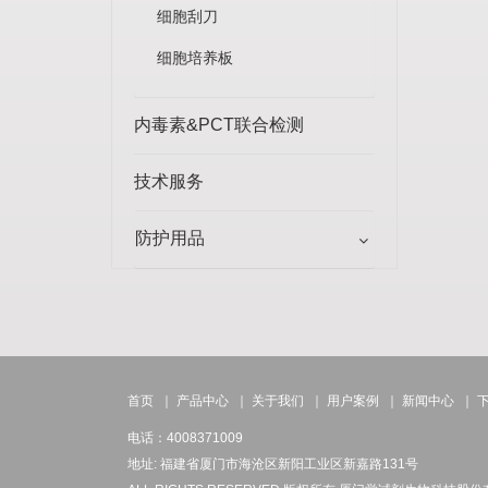
细胞刮刀
细胞培养板
内毒素&PCT联合检测
技术服务
防护用品
首页
｜
产品中心
｜
关于我们
｜
用户案例
｜
新闻中心
｜
电话：4008371009
地址: 福建省厦门市海沧区新阳工业区新嘉路131号