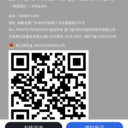
｜
联系我们
｜
ENGLISH
电话：4008371009
地址: 福建省厦门市海沧区新阳工业区新嘉路131号
ALL RIGHTS RESERVED 版权所有 厦门鲎试剂生物科技股份有限公司
互联网信息服务资格证(闽)-非经营性-2018-0052
闽ICP备12001618号
闽公网安备 35020502000513号
在线咨询
拨打电话