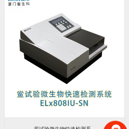
鲎试验微生物快速检测系...