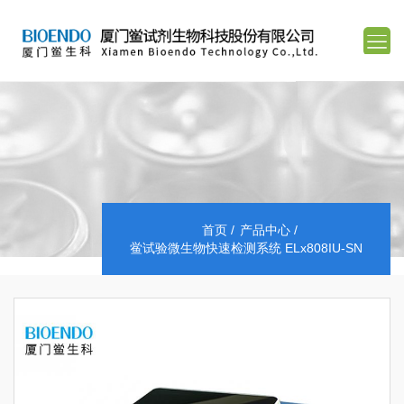
首页
产品中心
鲎试验微生物快速检测系统 ELx808IU-SN