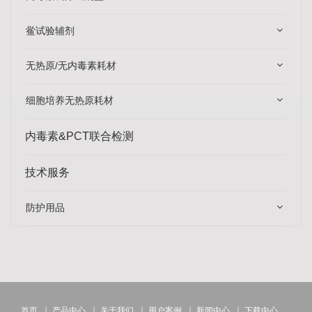
鲎试验辅剂
无热原/无内毒素耗材
细胞培养无热原耗材
内毒素&PCT联合检测
技术服务
防护用品
首页
｜
产品中心
｜
关于我们
｜
用户案例
｜
新闻中心
｜
下载中心