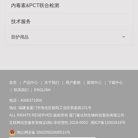
内毒素&PCT联合检测
技术服务
防护用品
首页
｜
产品中心
｜
关于我们
｜
用户案例
｜
新闻中心
｜
下载中心
｜
联系我们
｜
ENGLISH
电话：4008371009
地址: 福建省厦门市海沧区新阳工业区新嘉路131号
ALL RIGHTS RESERVED 版权所有 厦门鲎试剂生物科技股份有限公司
互联网信息服务资格证(闽)-非经营性-2018-0052
闽ICP备12001618号
闽公网安备 35020502000513号