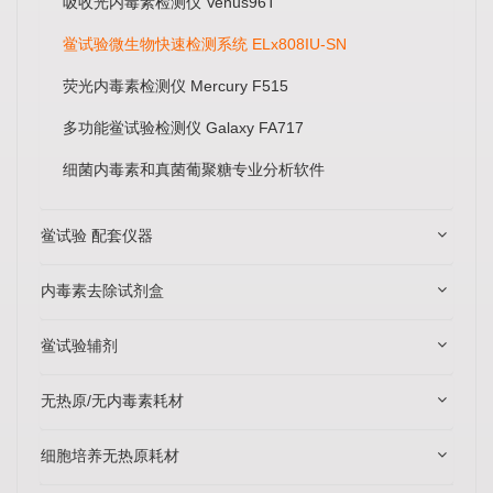
吸收光内毒素检测仪 Venus96T
鲎试验微生物快速检测系统 ELx808IU-SN
荧光内毒素检测仪 Mercury F515
多功能鲎试验检测仪 Galaxy FA717
细菌内毒素和真菌葡聚糖专业分析软件
鲎试验 配套仪器
内毒素去除试剂盒
鲎试验辅剂
无热原/无内毒素耗材
细胞培养无热原耗材