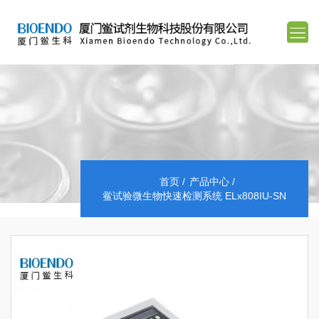
首页
产品中心
鲎试验微生物快速检测系统 ELx808IU-SN