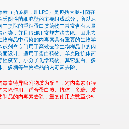
毒素（脂多糖，即LPS）是包括大肠杆菌在
兰氏阴性菌细胞壁的主要组成成分，所以从
菌中提取的重组蛋白质药物中常常含有大量
素污染，并且很难用常规方法去除。因此去
生物样品中污染的内毒素具有重要的生物学
本试剂盒专门用于高效去除生物样品中的内
染而设计。适用于蛋白药物、单克隆抗体药
疗性疫苗、小分子化学药物、其它蛋白、多
体、多糖等生物样品的内毒素去除。
内毒素特异吸附物质为配基，对内毒素有特
的去除作用。适合蛋白质、抗体、多糖、质
物制品的内毒素去除，重复使用次数至少5