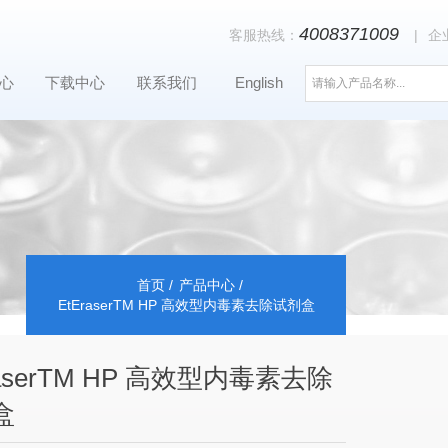
4008371009
客服热线：
|
企
心
下载中心
联系我们
English
首页
产品中心
EtEraserTM HP 高效型内毒素去除试剂盒
raserTM HP 高效型内毒素去除
盒