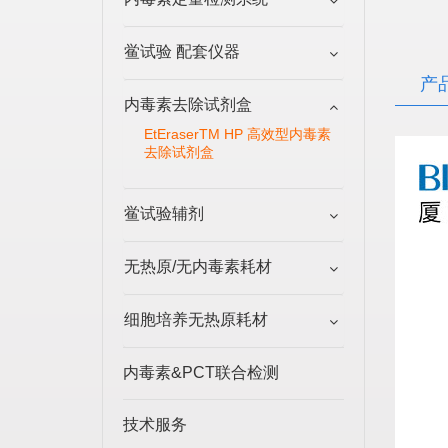
鲎试验 配套仪器
产
内毒素去除试剂盒
EtEraserTM HP 高效型内毒素
去除试剂盒
鲎试验辅剂
无热原/无内毒素耗材
细胞培养无热原耗材
内毒素&PCT联合检测
技术服务