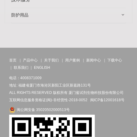
防护用品
首页
｜
产品中心
｜
关于我们
｜
用户案例
｜
新闻中心
｜
下载中心
｜
联系我们
｜
ENGLISH
电话：4008371009
地址: 福建省厦门市海沧区新阳工业区新嘉路131号
ALL RIGHTS RESERVED 版权所有 厦门鲎试剂生物科技股份有限公司
互联网信息服务资格证(闽)-非经营性-2018-0052
闽ICP备12001618号
闽公网安备 35020502000513号