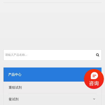
产品中心
重组试剂
鲎试剂