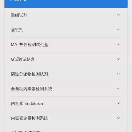
重组试剂
鲎试剂
MAT热原检测试剂盒
G试验试剂盒
阴道分泌物检测试剂
全自动内毒素检测系统
内毒素 Endotoxin
内毒素定量检测系统