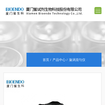
首页
产品中心
漩涡混匀仪