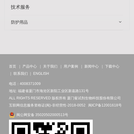
技术服务
防护用品
首页
｜
产品中心
｜
关于我们
｜
用户案例
｜
新闻中心
｜
下载中心
｜
联系我们
｜
ENGLISH
电话：4008371009
地址: 福建省厦门市海沧区新阳工业区新嘉路131号
ALL RIGHTS RESERVED 版权所有 厦门鲎试剂生物科技股份有限公司
互联网信息服务资格证(闽)-非经营性-2018-0052
闽ICP备12001618号
闽公网安备 35020502000513号