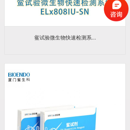
鲎试验微生物快速检测系...