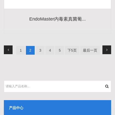
EndoMaster内毒素真菌葡...
1
2
3
4
5
下5页
最后一页
产品中心