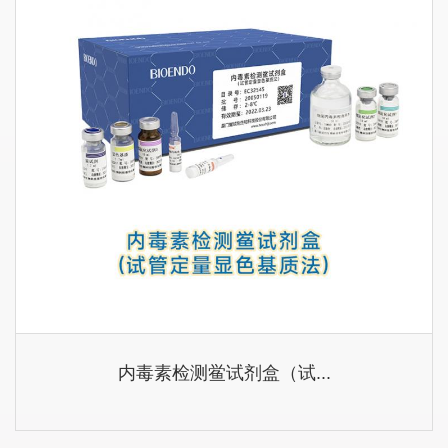
内毒素检测鲎试剂盒（试...