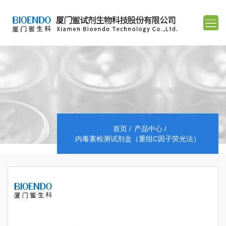
首页
产品中心
内毒素检测试剂盒（重组C因子荧光法）