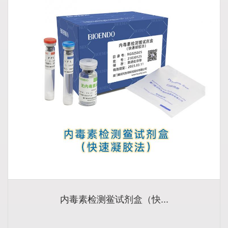
内毒素检测鲎试剂盒（快...