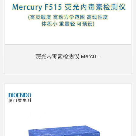
荧光内毒素检测仪 Mercu...