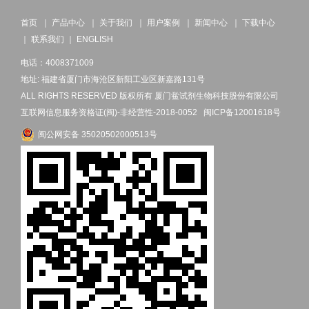
首页
｜
产品中心
｜
关于我们
｜
用户案例
｜
新闻中心
｜
下载中心
｜
联系我们
｜
ENGLISH
电话：4008371009
地址: 福建省厦门市海沧区新阳工业区新嘉路131号
ALL RIGHTS RESERVED 版权所有 厦门鲎试剂生物科技股份有限公司
互联网信息服务资格证(闽)-非经营性-2018-0052
闽ICP备12001618号
闽公网安备 35020502000513号